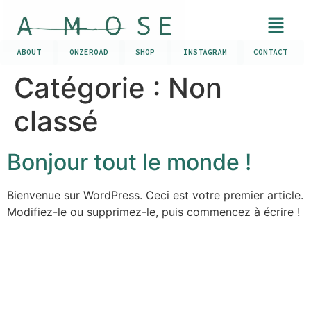
ABOUT
ONZEROAD
SHOP
INSTAGRAM
CONTACT
Catégorie :
Non
classé
Bonjour tout le monde !
Bienvenue sur WordPress. Ceci est votre premier article.
Modifiez-le ou supprimez-le, puis commencez à écrire !